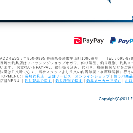
ADDRESS：〒850-0995 長崎県長崎市平山町1096番地 TEL：095-878-1301
長崎の釣具店はフィッシングショップオガワ。釣り製品、釣り種別、釣具メ
います。 お支払いもPAYPAL、銀行振り込み、代引き、郵便振替などをご用
決済は注文時でなく、当社スタッフより注文の内容確認・在庫確認後に行う
TOPMENU:｜
長崎釣具店
｜
店舗サービス
｜
オンラインショップ
｜
鯛ラバ商品
店舗MENU:｜
釣り製品で探す
｜
釣り種別で探す
｜
釣具メーカーで探す
｜
お取