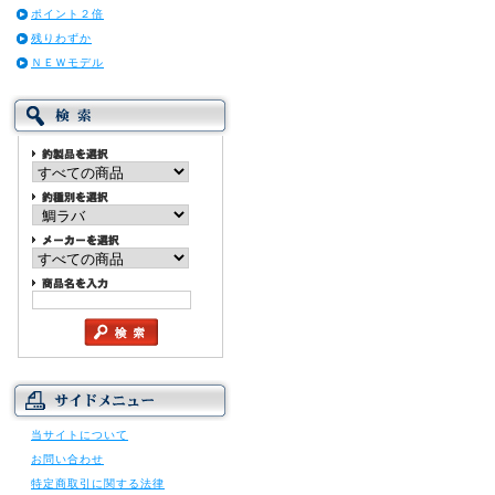
ポイント２倍
残りわずか
ＮＥＷモデル
当サイトについて
お問い合わせ
特定商取引に関する法律