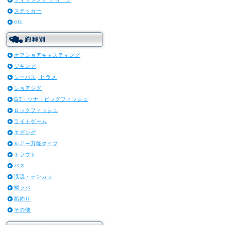
ステッカー
etc
オフショアキャスティング
ジギング
シーバス, ヒラメ
ショアジグ
GT・ツナ・ビッグフィッシュ
ロックフィッシュ
ライトゲーム
エギング
ルアー万能タイプ
トラウト
バス
渓流・テンカラ
鯛ラバ
船釣り
その他