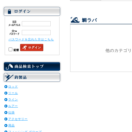
鯛ラバ
パスワードを忘れた方はこちら
他のカテゴリ
ロッド
リール
ライン
ルアー
仕掛
アクセサリー
用品
フィッシング グローブ