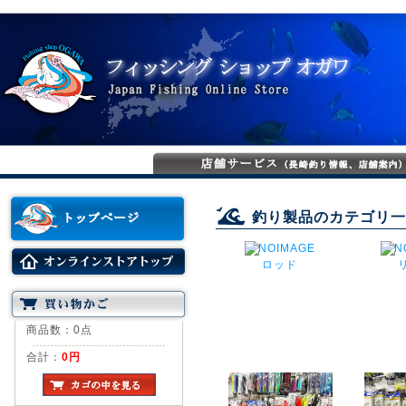
釣り製品のカテゴリ一
ロッド
商品数：0点
合計：
0円