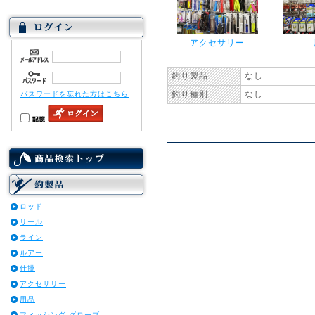
アクセサリー
釣り製品
なし
釣り種別
なし
パスワードを忘れた方はこちら
ロッド
リール
ライン
ルアー
仕掛
アクセサリー
用品
フィッシング グローブ