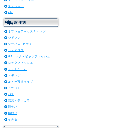
ステッカー
etc
オフショアキャスティング
ジギング
シーバス, ヒラメ
ショアジグ
GT・ツナ・ビッグフィッシュ
ロックフィッシュ
ライトゲーム
エギング
ルアー万能タイプ
トラウト
バス
渓流・テンカラ
鯛ラバ
船釣り
その他