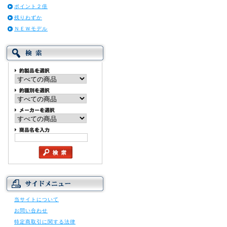
ポイント２倍
残りわずか
ＮＥＷモデル
当サイトについて
お問い合わせ
特定商取引に関する法律