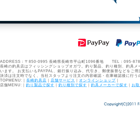
ADDRESS：〒850-0995 長崎県長崎市平山町1096番地 TEL：095-878-1301
長崎の釣具店はフィッシングショップオガワ。釣り製品、釣り種別、釣具メ
います。 お支払いもPAYPAL、銀行振り込み、代引き、郵便振替などをご用
決済は注文時でなく、当社スタッフより注文の内容確認・在庫確認後に行う
TOPMENU:｜
長崎釣具店
｜
店舗サービス
｜
オンラインショップ
｜
店舗MENU:｜
釣り製品で探す
｜
釣り種別で探す
｜
釣具メーカーで探す
｜
お取