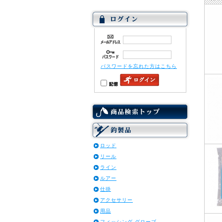
パスワードを忘れた方はこちら
ロッド
リール
ライン
ルアー
仕掛
アクセサリー
用品
フィッシング グローブ