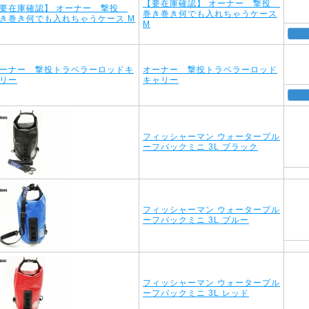
【要在庫確認】 オーナー 撃投
巻き巻き何でも入れちゃうケース
M
オーナー 撃投トラベラーロッド
キャリー
フィッシャーマン ウォータープル
ーフバックミニ 3L ブラック
フィッシャーマン ウォータープル
ーフバックミニ 3L ブルー
フィッシャーマン ウォータープル
ーフバックミニ 3L レッド