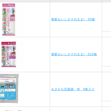
新鮮おいしさそのまま! S5枚
新鮮おいしさそのまま! S10枚
おさかな圧縮袋 M 4枚入り