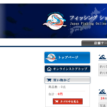
釣り
釣り
商品数：0点
合計：
0円
24
写真