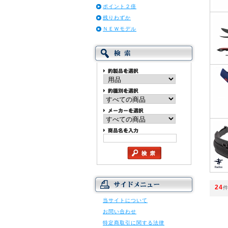
ポイント２倍
残りわずか
ＮＥＷモデル
24
当サイトについて
お問い合わせ
特定商取引に関する法律