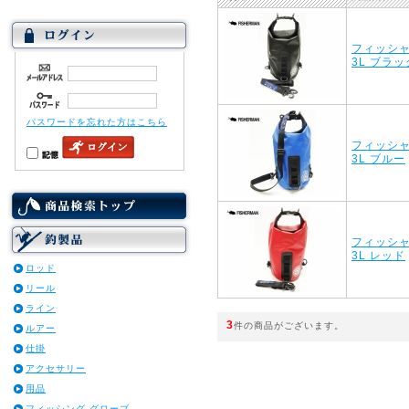
フィッシ
3L ブラッ
パスワードを忘れた方はこちら
フィッシ
3L ブルー
フィッシ
3L レッド
ロッド
リール
ライン
3
件の商品がございます。
ルアー
仕掛
アクセサリー
用品
フィッシング グローブ