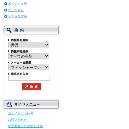
ポイント２倍
残りわずか
ＮＥＷモデル
当サイトについて
お問い合わせ
特定商取引に関する法律