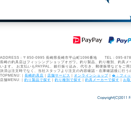
ADDRESS：〒850-0995 長崎県長崎市平山町1096番地 TEL：095-878-1301
長崎の釣具店はフィッシングショップオガワ。釣り製品、釣り種別、釣具メ
います。 お支払いもPAYPAL、銀行振り込み、代引き、郵便振替などをご用
決済は注文時でなく、当社スタッフより注文の内容確認・在庫確認後に行う
TOPMENU:｜
長崎釣具店
｜
店舗サービス
｜
オンラインショップ
｜
�：フィッ
店舗MENU:｜
釣り製品で探す
｜
釣り種別で探す
｜
釣具メーカーで探す
｜
お取