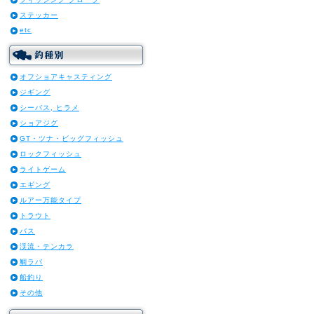
ステッカー
etc
オフショアキャスティング
ジギング
シーバス, ヒラメ
ショアジグ
GT・ツナ・ビッグフィッシュ
ロックフィッシュ
ライトゲーム
エギング
ルアー万能タイプ
トラウト
バス
渓流・テンカラ
鯛ラバ
船釣り
その他