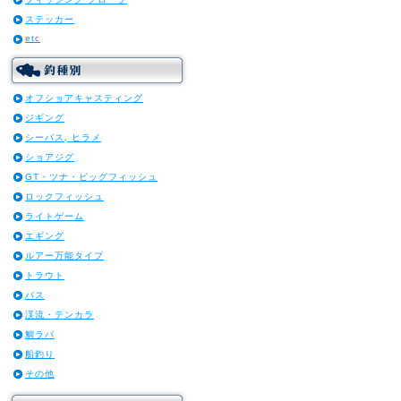
ステッカー
etc
オフショアキャスティング
ジギング
シーバス, ヒラメ
ショアジグ
GT・ツナ・ビッグフィッシュ
ロックフィッシュ
ライトゲーム
エギング
ルアー万能タイプ
トラウト
バス
渓流・テンカラ
鯛ラバ
船釣り
その他