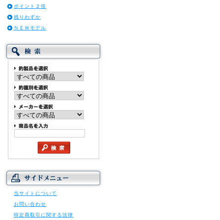
ポイント２倍
残りわずか
ＮＥＷモデル
当サイトについて
お問い合わせ
特定商取引に関する法律