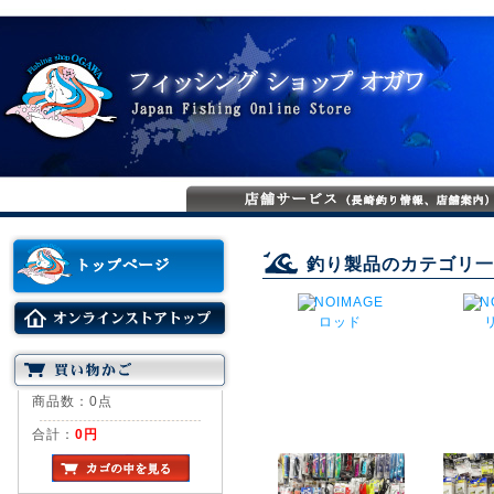
釣り製品のカテゴリ一
ロッド
商品数：0点
合計：
0円