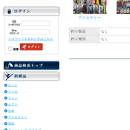
アクセサリー
釣り製品
なし
釣り種別
なし
パスワードを忘れた方はこちら
ロッド
リール
ライン
ルアー
仕掛
アクセサリー
用品
フィッシング グローブ