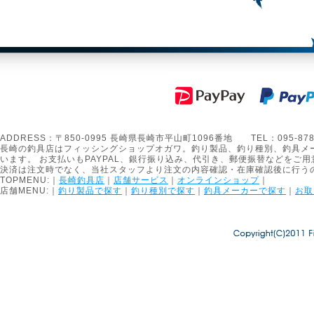
ADDRESS：〒850-0995 長崎県長崎市平山町1096番地 TEL：095-878-1301
長崎の釣具店はフィッシングショップオガワ。釣り製品、釣り種別、釣具メ
います。 お支払いもPAYPAL、銀行振り込み、代引き、郵便振替などをご用
決済は注文時でなく、当社スタッフより注文の内容確認・在庫確認後に行う
TOPMENU:｜
長崎釣具店
｜
店舗サービス
｜
オンラインショップ
｜
店舗MENU:｜
釣り製品で探す
｜
釣り種別で探す
｜
釣具メーカーで探す
｜
お取