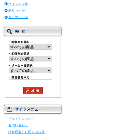
ポイント２倍
残りわずか
ＮＥＷモデル
当サイトについて
お問い合わせ
特定商取引に関する法律