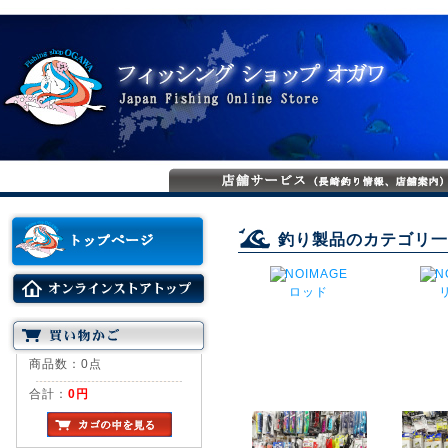
釣り製品のカテゴリ一
ロッド
商品数：0点
合計：
0円