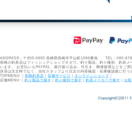
ADDRESS：〒850-0995 長崎県長崎市平山町1096番地 TEL：095-878-1301
長崎の釣具店はフィッシングショップオガワ。釣り製品、釣り種別、釣具メ
います。 お支払いもPAYPAL、銀行振り込み、代引き、郵便振替などをご用
決済は注文時でなく、当社スタッフより注文の内容確認・在庫確認後に行う
TOPMENU:｜
長崎釣具店
｜
店舗サービス
｜
オンラインショップ
｜
店舗MENU:｜
釣り製品で探す
｜
釣り種別で探す
｜
釣具メーカーで探す
｜
お取