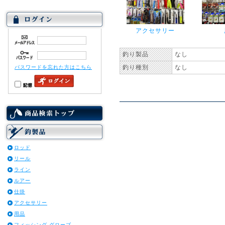
アクセサリー
釣り製品
なし
釣り種別
なし
パスワードを忘れた方はこちら
ロッド
リール
ライン
ルアー
仕掛
アクセサリー
用品
フィッシング グローブ