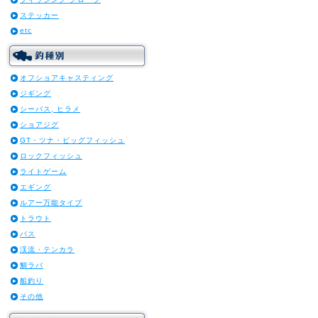
ステッカー
etc
オフショアキャスティング
ジギング
シーバス, ヒラメ
ショアジグ
GT・ツナ・ビッグフィッシュ
ロックフィッシュ
ライトゲーム
エギング
ルアー万能タイプ
トラウト
バス
渓流・テンカラ
鯛ラバ
船釣り
その他