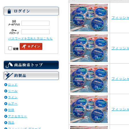
フィッシャ
パスワードを忘れた方はこちら
フィッシャ
フィッシャ
ロッド
リール
ライン
ルアー
フィッシャ
仕掛
アクセサリー
用品
フィッシング グローブ