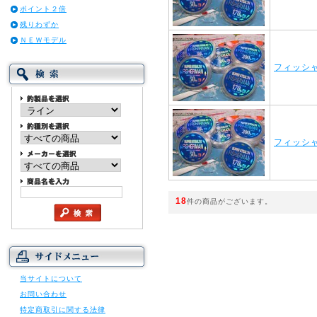
ポイント２倍
残りわずか
ＮＥＷモデル
フィッシャ
フィッシャ
18
件の商品がございます。
当サイトについて
お問い合わせ
特定商取引に関する法律