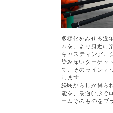
多様化をみせる近
ムを、より身近に
キャスティング、
染み深いターゲッ
で、そのラインア
します。
経験からしか得ら
能を、最適な形で
ームそのものをブ