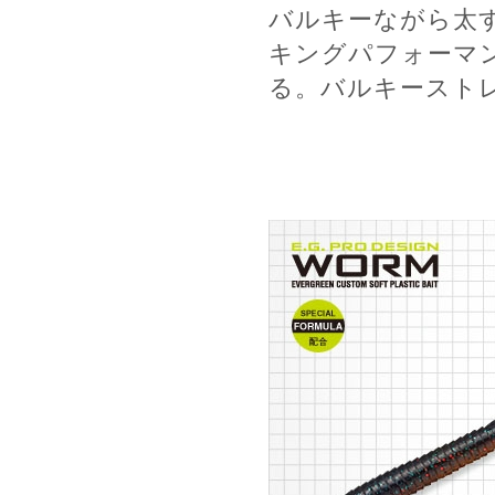
バルキーながら太
キングパフォーマ
る。バルキースト