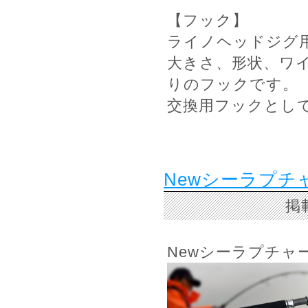
【フック】
ライノヘッドジグ
大きさ、形状、ワ
りのフックです。
交換用フックとして
Newシーラプチ
掲
Newシーラプチャ