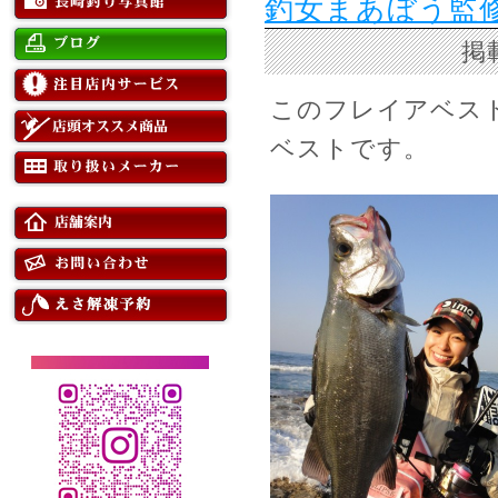
釣女まあぼう監
掲
このフレイアベス
ベストです。