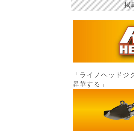
掲
「ライノヘッドジ
昇華する」