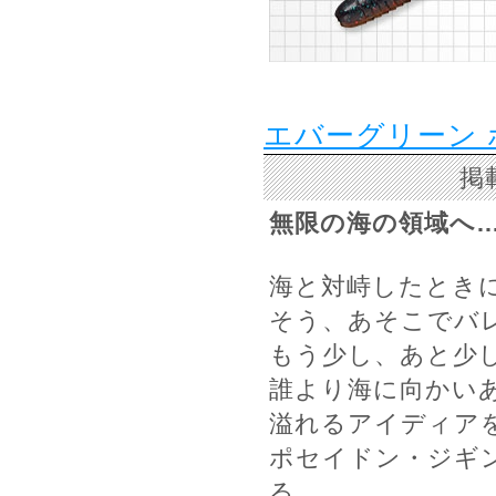
エバーグリーン
掲
無限の海の領域へ
海と対峙したとき
そう、あそこでバ
もう少し、あと少
誰より海に向かい
溢れるアイディア
ポセイドン・ジギ
る、