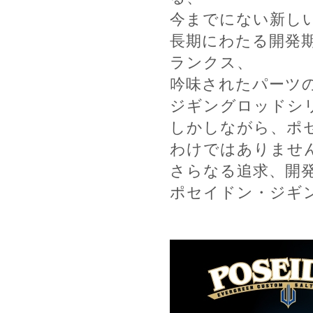
今までにない新し
長期にわたる開発
ランクス、
吟味されたパーツ
ジギングロッドシ
しかしながら、ポ
わけではありませ
さらなる追求、開
ポセイドン・ジギ