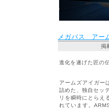
メガバス アーム
掲
進化を遂げた匠の
アームズアイガー
詰めた、独自セッ
リを瞬時にとらえ
れています。AR