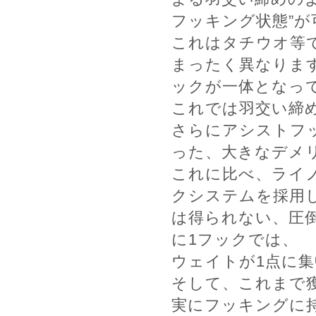
フッキング状態”
これはタチウオ等
まったく異なりま
ックが一体となっ
これでは羽交い締
さらにアシストフ
った、大きなデメ
これに比べ、ライ
クシステムを採用
は得られない、圧
に1フックでは、
ウェイトが1点に
そして、これまで
実にフッキングに