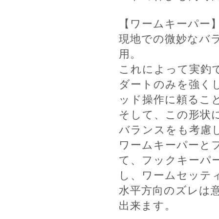
【ワームキーパー
現地での微妙なバ
用。
これによって実釣
ダートのみを強く
ッド操作に頼るこ
そして、この形状
バランスをも考慮
ワームキーパーと
て、フックキーパ
し、ワームセッテ
水平方向のズレは
出来ます。