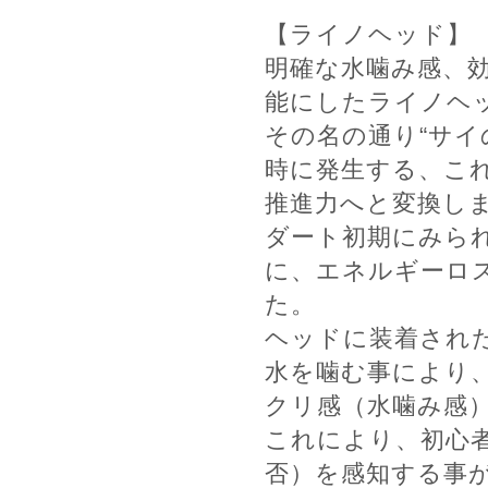
【ライノヘッド】
明確な水噛み感、
能にしたライノヘ
その名の通り“サイ
時に発生する、こ
推進力へと変換し
ダート初期にみら
に、エネルギーロ
た。
ヘッドに装着され
水を噛む事により
クリ感（水噛み感
これにより、初心
否）を感知する事