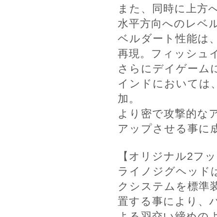
また、同時に上方
水平方向へのレベ
ベルダート性能は
再現。フィッシュ
さらにデイゲーム
インドにおいては
加。
より密で攻撃的な
アップさせる事に
【オリジナル2フ
ライノジグヘッド
クシステムを標準
置する事により、
よる羽交い締めの