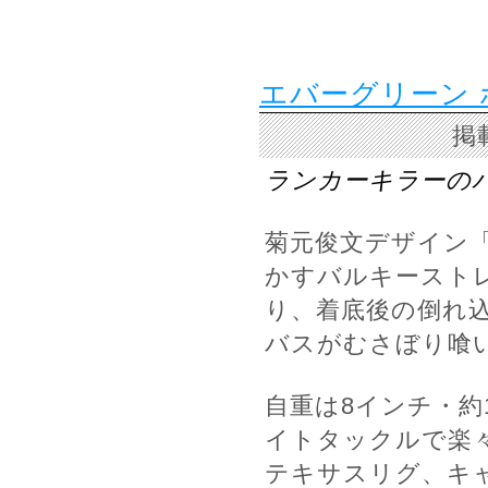
エバーグリーン 
掲
ランカーキラーの
菊元俊文デザイン
かすバルキースト
り、着底後の倒れ
バスがむさぼり喰
自重は8インチ・約
イトタックルで楽
テキサスリグ、キ