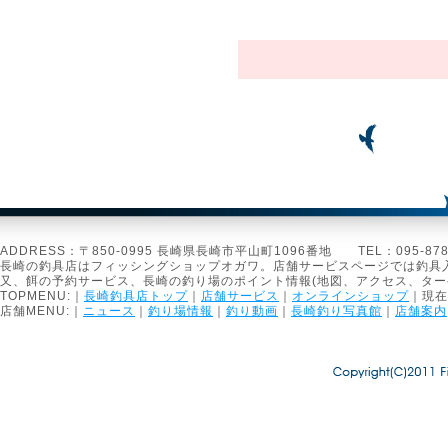
ADDRESS：〒850-0995 長崎県長崎市平山町1096番地 TEL：095-878-1301
長崎の釣具店はフィッシングショップオガワ。店舗サービスページでは釣具
又、餌の予約サービス、長崎の釣り場のポイント情報(地図、アクセス、タ
TOPMENU:｜
長崎釣具店トップ
｜
店舗サービス
｜
オンラインショップ
｜現在
店舗MENU:｜
ニュース
｜
釣り場情報
｜
釣り動画
｜
長崎釣り写真館
｜
店舗案内