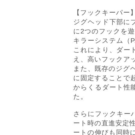
【フックキーパー
ジグヘッド下部に
に2つのフックを
キラーシステム（P
これにより、ダー
え、高いフックア
また、既存のジグ
に固定することで
からくるダート性
た。
さらにフックキー
ート時の直進安定
ートの伸びも同時