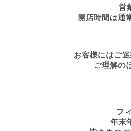
営
開店時間は通
お客様にはご迷
ご理解の
フ
年末