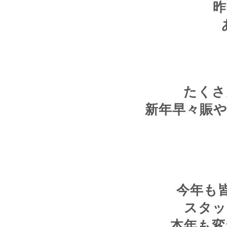
昨
たくさ
新年早々賑
今年も
スタッ
本年も変