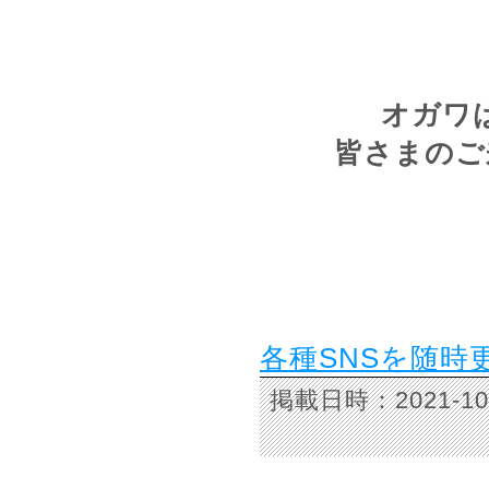
オガワ
皆さまのご
各種SNSを随時
掲載日時：2021-