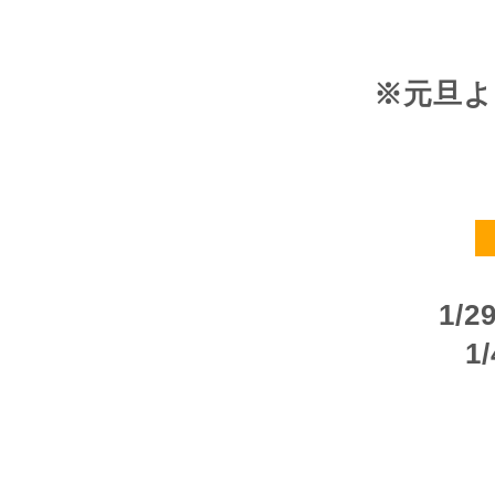
※元旦
1/
1