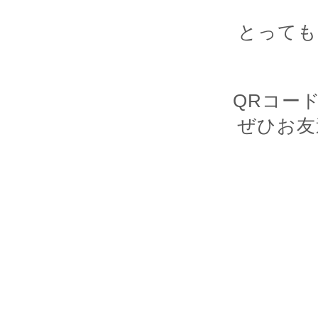
とっても
QRコー
ぜひお友