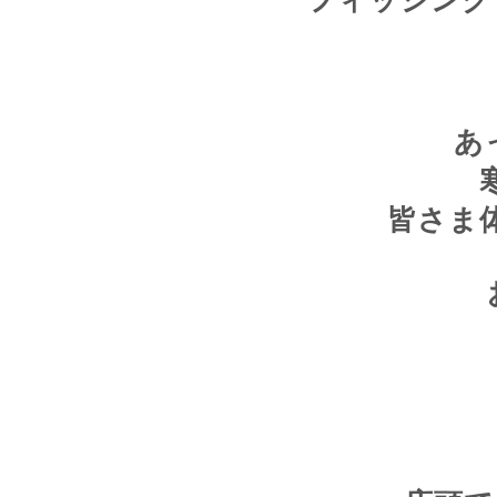
フィッシング
あ
皆さま