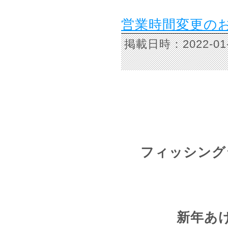
営業時間変更の
掲載日時：2022-
フィッシング
新年あ