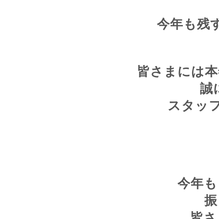
今年も残
皆さまには本
誠
スタッ
今年も
振
皆さ