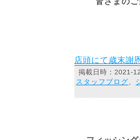
皆さまのご
店頭にて歳末謝
掲載日時：2021-
スタッフブログ
、