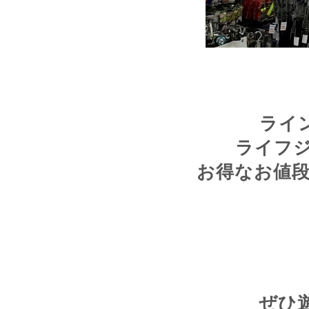
ライ
ライフ
お得なお値
ぜひ