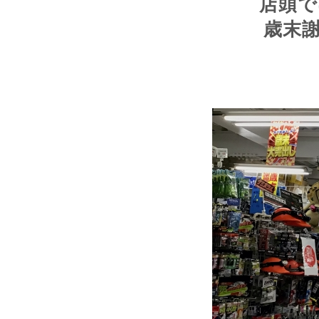
店頭で
歳末