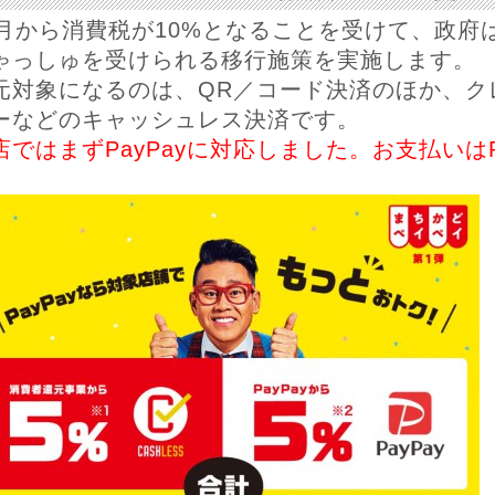
0月から消費税が10%となることを受けて、政府
ゃっしゅを受けられる移行施策を実施します。
元対象になるのは、QR／コード決済のほか、ク
ーなどのキャッシュレス決済です。
店ではまずPayPayに対応しました。お支払いはP
。