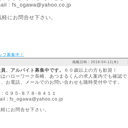
ail : fs_ogawa@yahoo.co.jp
気軽にお問合せ下さい。
ッフ募集中！
掲載日時：2018-04-12(木)
社員、アルバイト募集中です。
６０歳以上の方も歓迎！
細はハローワーク長崎、あつまるくんの求人案内でも確認で
た、お電話、メールでのお問い合わせも随時受付中です。
L : ０９５-８７８-８４１１
ail : fs_ogawa@yahoo.co.jp
気軽にお問合せ下さい。