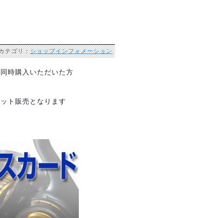
 カテゴリ：
ショップインフォメーション
を同時購入いただいた方
セット販売となります