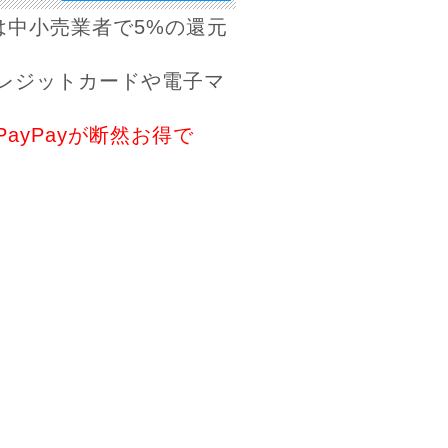
は中小売業者で5%の還元
レジットカードや電子マ
ayPayが断然お得で