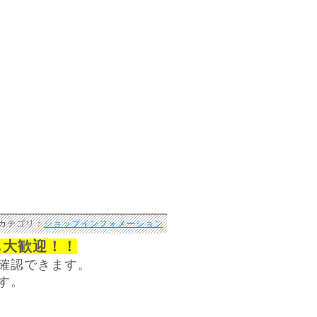
 カテゴリ：
ショップインフォメーション
も大歓迎！！
確認できます。
す。