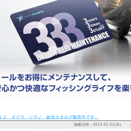
１２ ダイワ シマノ 総合カタログ販売中です。
掲載日時：2012-02-01(水)