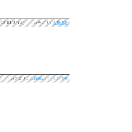
12-01-24(火) カテゴリ：
入荷情報
4(火) カテゴリ：
会員限定バーゲン情報