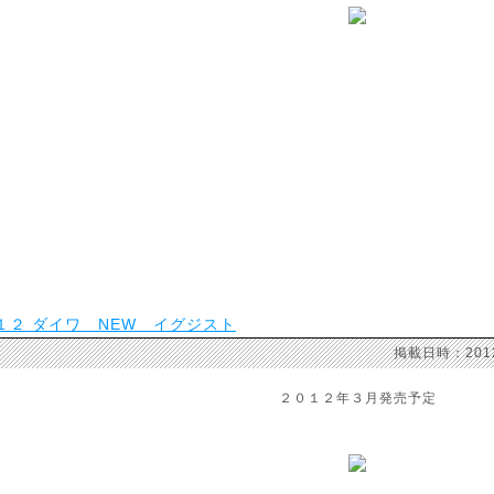
１２ ダイワ NEW イグジスト
掲載日時：201
２０１２年３月発売予定