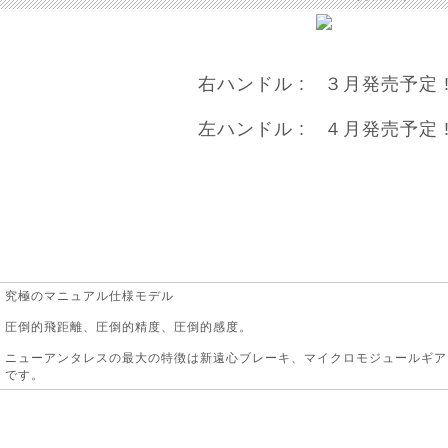
右ハンドル : ３月発売予定 
左ハンドル : ４月発売予定 
究極のマニュアル仕様モデル
圧倒的飛距離、圧倒的精度、圧倒的感度。
ニューアンタレスの最大の特徴は新遠心ブレーキ、マイクロモジュールギア
です。