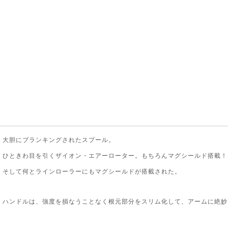
大胆にブランキングされたスプール。
ひときわ目を引くザイオン・エアーローター。もちろんマグシールド搭載！
そして何とラインローラーにもマグシールドが搭載された。
ハンドルは、強度を損なうことなく根元部分をスリム化して、アームに絶妙