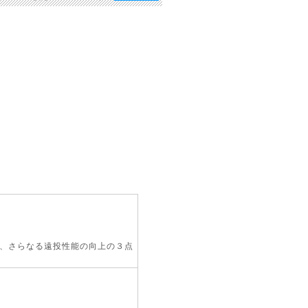
!
!
、さらなる遠投性能の向上の３点