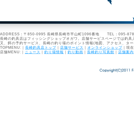
ADDRESS：〒850-0995 長崎県長崎市平山町1096番地 TEL：095-878-1301
長崎の釣具店はフィッシングショップオガワ。店舗サービスページでは釣具
又、餌の予約サービス、長崎の釣り場のポイント情報(地図、アクセス、タ
TOPMENU:｜
長崎釣具店トップ
｜
店舗サービス
｜
オンラインショップ
｜現在
店舗MENU:｜
ニュース
｜
釣り場情報
｜
釣り動画
｜
長崎釣り写真館
｜
店舗案内