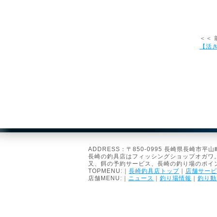
＜＜ 
【活き
ADDRESS：〒850-0995 長崎県長崎市平山町10
長崎の釣具店はフィッシングショップオガワ
又、餌の予約サービス、長崎の釣り場のポイ
TOPMENU:｜
長崎釣具店トップ
｜
店舗サービ
店舗MENU:｜
ニュース
｜
釣り場情報
｜
釣り動