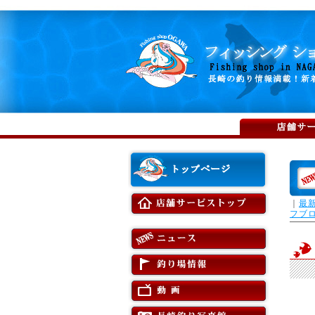
｜
最
フブ