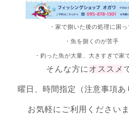
・家で捌いた後の処理に困っ
・魚を捌くのが苦
・釣った魚が大量、大きすぎで家
そんな方に
オススメ
曜日、時間指定（注意事項あ
お気軽にご利用くださいませ(