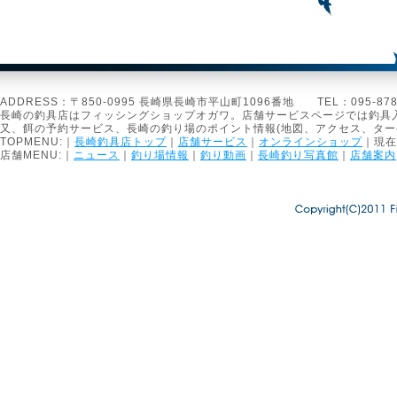
ADDRESS：〒850-0995 長崎県長崎市平山町1096番地 TEL：095-878-1301
長崎の釣具店はフィッシングショップオガワ。店舗サービスページでは釣具
又、餌の予約サービス、長崎の釣り場のポイント情報(地図、アクセス、タ
TOPMENU:｜
長崎釣具店トップ
｜
店舗サービス
｜
オンラインショップ
｜現在
店舗MENU:｜
ニュース
｜
釣り場情報
｜
釣り動画
｜
長崎釣り写真館
｜
店舗案内