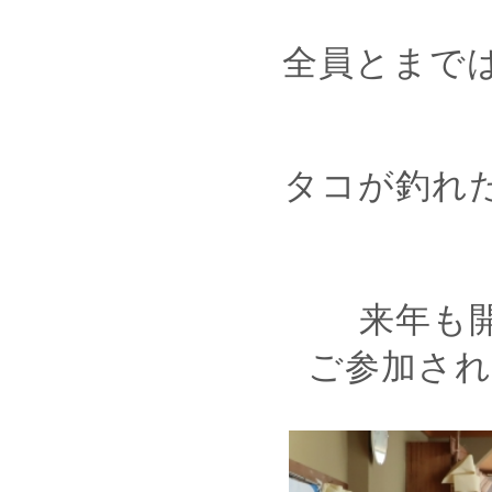
全員とまで
タコが釣れ
来年も
ご参加され