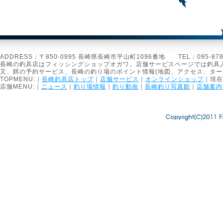
ADDRESS：〒850-0995 長崎県長崎市平山町1096番地 TEL：095-878-1301
長崎の釣具店はフィッシングショップオガワ。店舗サービスページでは釣具
又、餌の予約サービス、長崎の釣り場のポイント情報(地図、アクセス、タ
TOPMENU:｜
長崎釣具店トップ
｜
店舗サービス
｜
オンラインショップ
｜現在
店舗MENU:｜
ニュース
｜
釣り場情報
｜
釣り動画
｜
長崎釣り写真館
｜
店舗案内