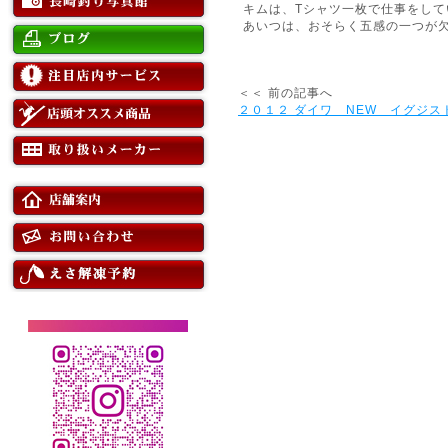
キムは、Tシャツ一枚で仕事をして
あいつは、おそらく五感の一つが
＜＜ 前の記事へ
２０１２ ダイワ NEW イグジス