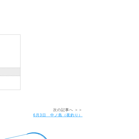
次の記事へ ＞＞
6月3日 中ノ島（夜釣り）