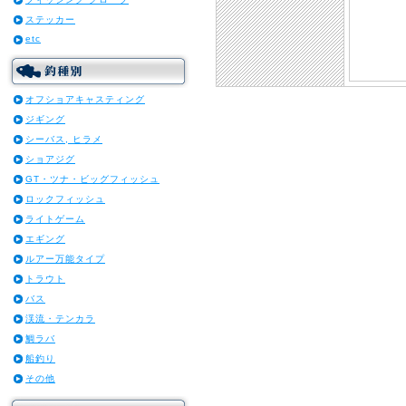
ステッカー
etc
オフショアキャスティング
ジギング
シーバス, ヒラメ
ショアジグ
GT・ツナ・ビッグフィッシュ
ロックフィッシュ
ライトゲーム
エギング
ルアー万能タイプ
トラウト
バス
渓流・テンカラ
鯛ラバ
船釣り
その他