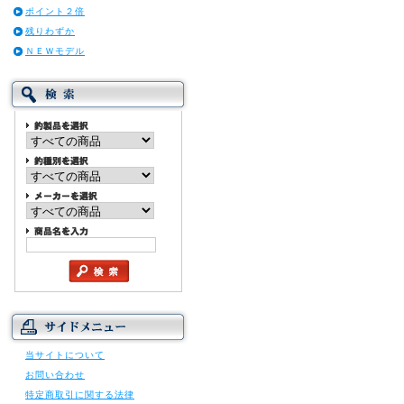
ポイント２倍
残りわずか
ＮＥＷモデル
当サイトについて
お問い合わせ
特定商取引に関する法律