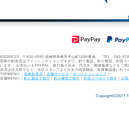
ADDRESS：〒850-0995 長崎県長崎市平山町1096番地 TEL：095-878-1301
長崎の釣具店はフィッシングショップオガワ。釣り製品、釣り種別、釣具メ
います。 お支払いもPAYPAL、銀行振り込み、代引き、郵便振替などをご用
決済は注文時でなく、当社スタッフより注文の内容確認・在庫確認後に行う
TOPMENU:｜
長崎釣具店
｜
店舗サービス
｜
オンラインショップ
｜
店舗MENU:｜
釣り製品で探す
｜
釣り種別で探す
｜
釣具メーカーで探す
｜
お取