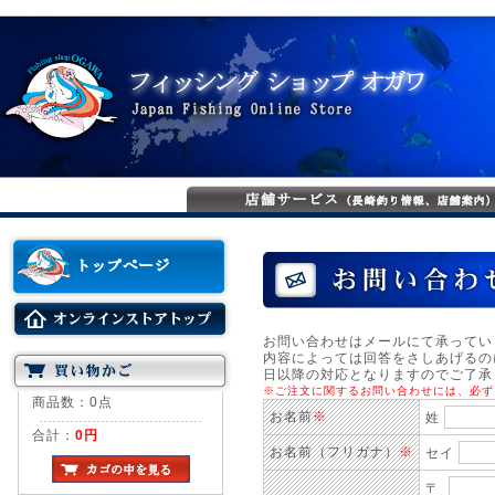
お問い合わせはメールにて承ってい
内容によっては回答をさしあげるの
日以降の対応となりますのでご了承
※ご注文に関するお問い合わせには、必ず
商品数：0点
お名前
※
姓
合計：
0円
お名前（フリガナ）
※
セイ
〒