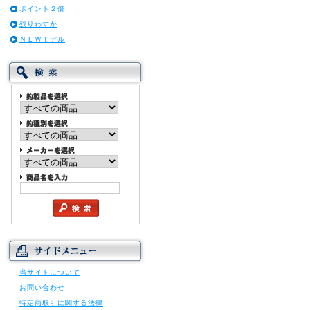
ポイント２倍
残りわずか
ＮＥＷモデル
当サイトについて
お問い合わせ
特定商取引に関する法律