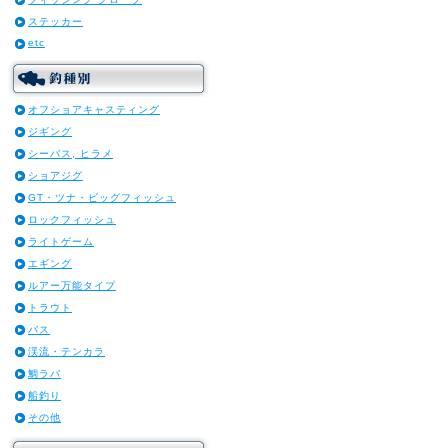
ステッカー
etc
オフショアキャスティング
ジギング
シーバス, ヒラメ
ショアジグ
GT・ツナ・ビッグフィッシュ
ロックフィッシュ
ライトゲーム
エギング
ルアー万能タイプ
トラウト
バス
渓流・テンカラ
鯛ラバ
船釣り
その他