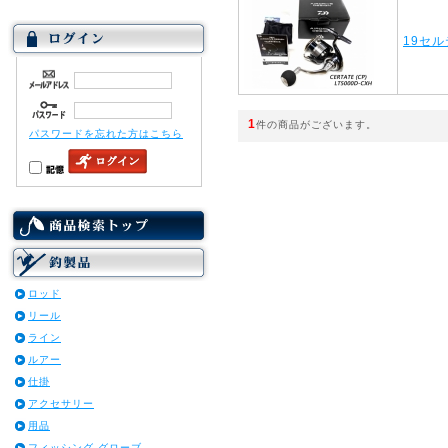
19セル
1
件の商品がございます。
パスワードを忘れた方はこちら
ロッド
リール
ライン
ルアー
仕掛
アクセサリー
用品
フィッシング グローブ