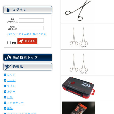
パスワードを忘れた方はこちら
ロッド
リール
ライン
ルアー
仕掛
アクセサリー
用品
フィッシング グローブ