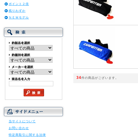
ポイント２倍
残りわずか
ＮＥＷモデル
34
件の商品がございます。
当サイトについて
お問い合わせ
特定商取引に関する法律