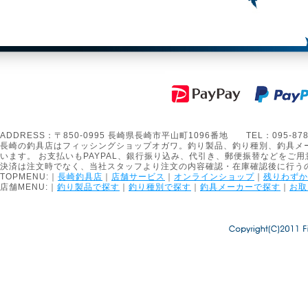
ADDRESS：〒850-0995 長崎県長崎市平山町1096番地 TEL：095-878-1301
長崎の釣具店はフィッシングショップオガワ。釣り製品、釣り種別、釣具メ
います。 お支払いもPAYPAL、銀行振り込み、代引き、郵便振替などをご用
決済は注文時でなく、当社スタッフより注文の内容確認・在庫確認後に行う
TOPMENU:｜
長崎釣具店
｜
店舗サービス
｜
オンラインショップ
｜
残りわずか
店舗MENU:｜
釣り製品で探す
｜
釣り種別で探す
｜
釣具メーカーで探す
｜
お取