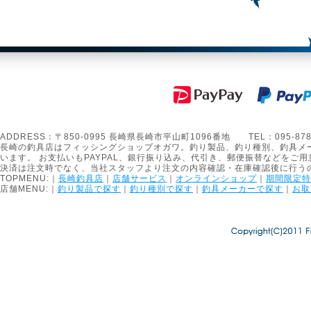
ADDRESS：〒850-0995 長崎県長崎市平山町1096番地 TEL：095-878-1301
長崎の釣具店はフィッシングショップオガワ。釣り製品、釣り種別、釣具メ
います。 お支払いもPAYPAL、銀行振り込み、代引き、郵便振替などをご用
決済は注文時でなく、当社スタッフより注文の内容確認・在庫確認後に行う
TOPMENU:｜
長崎釣具店
｜
店舗サービス
｜
オンラインショップ
｜
期間限定特
店舗MENU:｜
釣り製品で探す
｜
釣り種別で探す
｜
釣具メーカーで探す
｜
お取