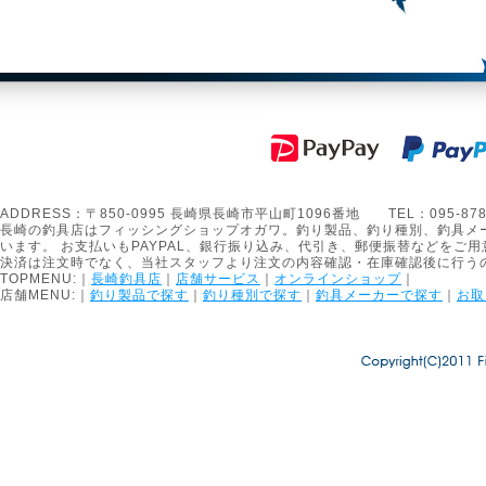
ADDRESS：〒850-0995 長崎県長崎市平山町1096番地 TEL：095-878-1301
長崎の釣具店はフィッシングショップオガワ。釣り製品、釣り種別、釣具メ
います。 お支払いもPAYPAL、銀行振り込み、代引き、郵便振替などをご用
決済は注文時でなく、当社スタッフより注文の内容確認・在庫確認後に行う
TOPMENU:｜
長崎釣具店
｜
店舗サービス
｜
オンラインショップ
｜
店舗MENU:｜
釣り製品で探す
｜
釣り種別で探す
｜
釣具メーカーで探す
｜
お取