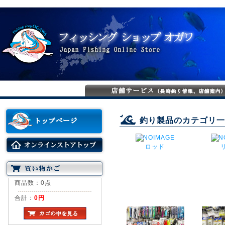
釣り製品のカテゴリ一
ロッド
商品数：0点
合計：
0円