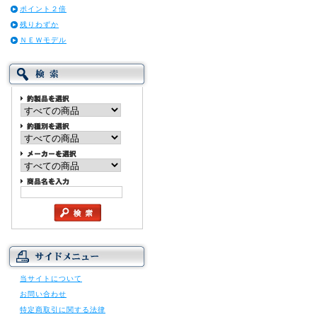
ポイント２倍
残りわずか
ＮＥＷモデル
当サイトについて
お問い合わせ
特定商取引に関する法律