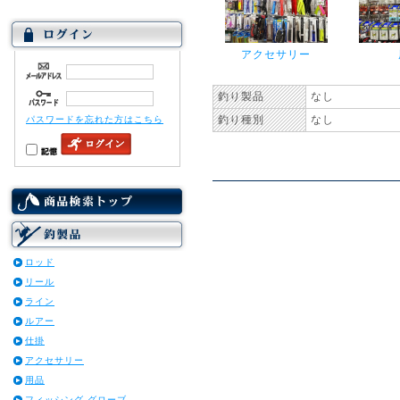
アクセサリー
釣り製品
なし
釣り種別
なし
パスワードを忘れた方はこちら
ロッド
リール
ライン
ルアー
仕掛
アクセサリー
用品
フィッシング グローブ