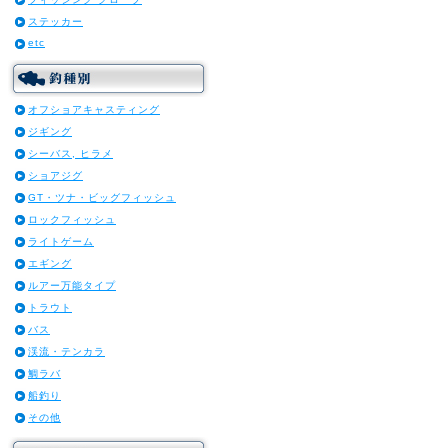
ステッカー
etc
オフショアキャスティング
ジギング
シーバス, ヒラメ
ショアジグ
GT・ツナ・ビッグフィッシュ
ロックフィッシュ
ライトゲーム
エギング
ルアー万能タイプ
トラウト
バス
渓流・テンカラ
鯛ラバ
船釣り
その他