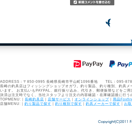
ADDRESS：〒850-0995 長崎県長崎市平山町1096番地 TEL：095-878-1301
長崎の釣具店はフィッシングショップオガワ。釣り製品、釣り種別、釣具メ
います。 お支払いもPAYPAL、銀行振り込み、代引き、郵便振替などをご用
決済は注文時でなく、当社スタッフより注文の内容確認・在庫確認後に行う
TOPMENU:｜
長崎釣具店
｜
店舗サービス
｜
オンラインショップ
｜
用品Foxfir
店舗MENU:｜
釣り製品で探す
｜
釣り種別で探す
｜
釣具メーカーで探す
｜
お取