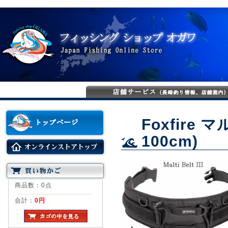
Foxfire マ
100cm)
商品数：0点
合計：
0円