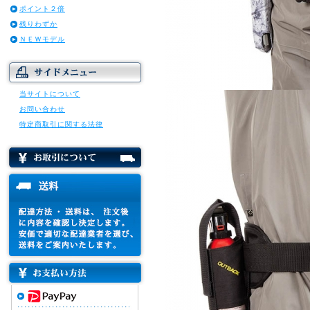
ポイント２倍
残りわずか
ＮＥＷモデル
当サイトについて
お問い合わせ
特定商取引に関する法律